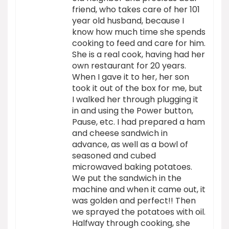
friend, who takes care of her 101
year old husband, because I
know how much time she spends
cooking to feed and care for him.
She is a real cook, having had her
own restaurant for 20 years.
When I gave it to her, her son
took it out of the box for me, but
I walked her through plugging it
in and using the Power button,
Pause, etc. I had prepared a ham
and cheese sandwich in
advance, as well as a bowl of
seasoned and cubed
microwaved baking potatoes.
We put the sandwich in the
machine and when it came out, it
was golden and perfect!! Then
we sprayed the potatoes with oil.
Halfway through cooking, she