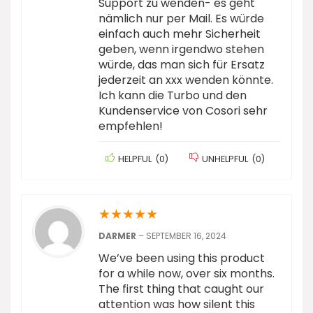
Support zu wenden- es geht
nämlich nur per Mail. Es würde
einfach auch mehr Sicherheit
geben, wenn irgendwo stehen
würde, das man sich für Ersatz
jederzeit an xxx wenden könnte.
Ich kann die Turbo und den
Kundenservice von Cosori sehr
empfehlen!
HELPFUL
(
0
)
UNHELPFUL
(
0
)
★
★
★
★
★
DARMER
–
SEPTEMBER 16, 2024
We’ve been using this product
for a while now, over six months.
The first thing that caught our
attention was how silent this