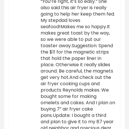
“You’re right, it’s so easy.” She
also said this air fryer is really
going to help her keep them fed.
My stepdad loves
seafood!Makes me so happy.It
makes great toast by the way,
so we were able to put our
toaster away.Suggestion: Spend
the $11 for the magnetic strips
that hold the paper liner in
place. Otherwise it really slides
around. Be careful, the magnets
get very hot.And check out the
air fryer cooking cups and
products Reynolds makes. We
bought some for making
omelets and cakes. And I plan on
buying 7” air fryer cake
pans.Update: I bought a third
and plan to give it to my 87 year
old neighbor and precious dear