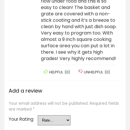
flow under food and this is so
easy to clean! The basket and
grate are covered with a non-
stick coating and it’s a breeze to
clean by hand with just dish soap.
Very easy to program too. With
almost a 9 inch square cooking
surface area you can put a lot in
there. I see why it gets high
grades! Very highly recommend!
HELPFUL
(
0
)
UNHELPFUL
(
0
)
Add a review
Your email address will not be published.
Required fields
are marked
*
Your Rating