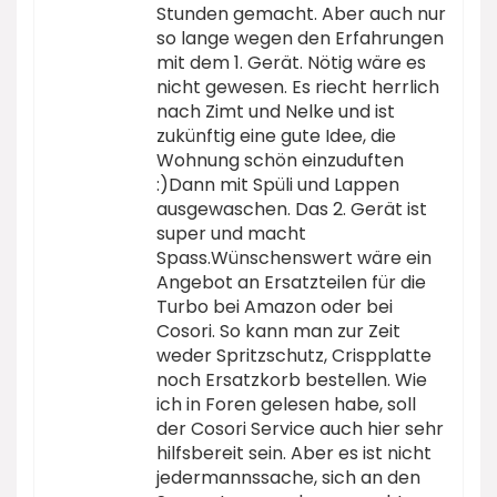
Stunden gemacht. Aber auch nur
so lange wegen den Erfahrungen
mit dem 1. Gerät. Nötig wäre es
nicht gewesen. Es riecht herrlich
nach Zimt und Nelke und ist
zukünftig eine gute Idee, die
Wohnung schön einzuduften
:)Dann mit Spüli und Lappen
ausgewaschen. Das 2. Gerät ist
super und macht
Spass.Wünschenswert wäre ein
Angebot an Ersatzteilen für die
Turbo bei Amazon oder bei
Cosori. So kann man zur Zeit
weder Spritzschutz, Crispplatte
noch Ersatzkorb bestellen. Wie
ich in Foren gelesen habe, soll
der Cosori Service auch hier sehr
hilfsbereit sein. Aber es ist nicht
jedermannssache, sich an den