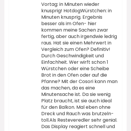
Vortag: in Minuten wieder
knusprig! HotdogWürstchen: in
Minuten knusprig. Ergebnis
besser als im Ofen- hier
kommen meine Sachen zwar
fertig, aber auch irgendwie ledrig
raus. Hat sie einen Mehrwert in
Vergleich zum Ofen? Definitiv!
Durch Geschwindigkeit und
Einfachheit. Wer wirft schon 1
Würstchen oder eine Scheibe
Brot in den Ofen oder auf die
Pfanne? Mit der Cosori kann man
das machen, da es eine
Minutensache ist. Da sie wenig
Platz braucht, ist sie auch ideal
für den Balkon. Mal eben ohne
Dreck und Rauch was brutzeln-
toll.Als Resteveredler sehr genial.
Das Display reagiert schnell und