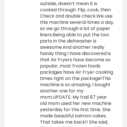
outside, doesn’t mean it is
cooked through. Flip, cook, then
Check and double check.We use
this machine several times a day,
so we go through a lot of paper
liners.Being able to put the two
parts in the dishwasher is
awesome.And another really
handy thing I have discovered is
that Air Fryers have become so
popular, most frozen foods
packages have Air Fryer cooking
times right on the package!This
machine is so amazing, I bought
another one for my
mom.UPDATE: My frail 87 year
old mom used her new machine
yesterday for the first time. She
made beautiful salmon cakes.
That takes me back!! She said,