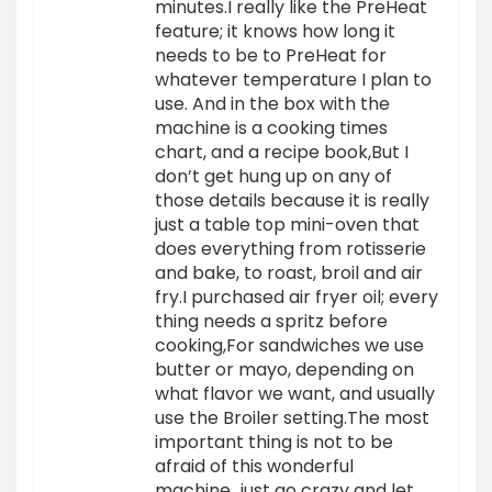
minutes.I really like the PreHeat
feature; it knows how long it
needs to be to PreHeat for
whatever temperature I plan to
use. And in the box with the
machine is a cooking times
chart, and a recipe book,But I
don’t get hung up on any of
those details because it is really
just a table top mini-oven that
does everything from rotisserie
and bake, to roast, broil and air
fry.I purchased air fryer oil; every
thing needs a spritz before
cooking,For sandwiches we use
butter or mayo, depending on
what flavor we want, and usually
use the Broiler setting.The most
important thing is not to be
afraid of this wonderful
machine…just go crazy and let