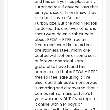
and this air fryer has pleasantly
surprised me. If anyone says that
air fryers suck… I now know they
just don’t have a Cosori
TurboBlaze. But the main reason
I ordered this one over others is
that I went down a rabbit hole
about PFOA + PTFE free air
fryers and even the ones that
are stainless steel, many are
coated with teflon or some sort
of forever chemical. I am
grateful to have found this
ceramic one that is PFOA + PTFE
free so I feel safe using it. I’ve
also read their customer service
is amazing and discovered that it
comes with a manufacture’s 1
year warranty BUT if you register
it online within 14 days of
purchasing it… they give you a 2