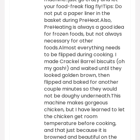
your food-freak flag fly!Tips: Do
not put a paper liner in the
basket during PreHeat.Also,
PreHeating is always a good idea
for frozen foods, but not always
necessary for other
foods.Almost everything needs
to be flipped during cooking. I
made Crackel Barrel biscuits (oh
my gosh!) and waited until they
looked golden brown, then
flipped and baked for another
couple minutes so they would
not be doughy underneath.This
machine makes gorgeous
chicken, but I have learned to let
the chicken get room
temperature before cooking,
and that just because it is
browned and beautiful on the