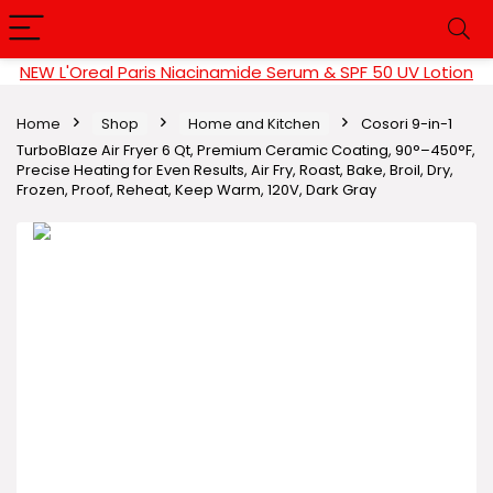
NEW L'Oreal Paris Niacinamide Serum & SPF 50 UV Lotion
Home
Shop
Home and Kitchen
Cosori 9-in-1
TurboBlaze Air Fryer 6 Qt, Premium Ceramic Coating, 90°–450°F,
Precise Heating for Even Results, Air Fry, Roast, Bake, Broil, Dry,
Frozen, Proof, Reheat, Keep Warm, 120V, Dark Gray