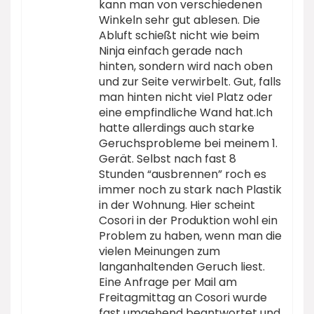
kann man von verschiedenen
Winkeln sehr gut ablesen. Die
Abluft schießt nicht wie beim
Ninja einfach gerade nach
hinten, sondern wird nach oben
und zur Seite verwirbelt. Gut, falls
man hinten nicht viel Platz oder
eine empfindliche Wand hat.Ich
hatte allerdings auch starke
Geruchsprobleme bei meinem 1.
Gerät. Selbst nach fast 8
Stunden “ausbrennen” roch es
immer noch zu stark nach Plastik
in der Wohnung. Hier scheint
Cosori in der Produktion wohl ein
Problem zu haben, wenn man die
vielen Meinungen zum
langanhaltenden Geruch liest.
Eine Anfrage per Mail am
Freitagmittag an Cosori wurde
fast umgehend beantwortet und