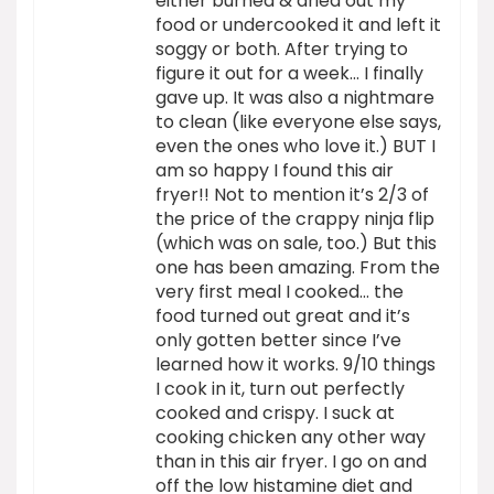
either burned & dried out my
food or undercooked it and left it
soggy or both. After trying to
figure it out for a week… I finally
gave up. It was also a nightmare
to clean (like everyone else says,
even the ones who love it.) BUT I
am so happy I found this air
fryer!! Not to mention it’s 2/3 of
the price of the crappy ninja flip
(which was on sale, too.) But this
one has been amazing. From the
very first meal I cooked… the
food turned out great and it’s
only gotten better since I’ve
learned how it works. 9/10 things
I cook in it, turn out perfectly
cooked and crispy. I suck at
cooking chicken any other way
than in this air fryer. I go on and
off the low histamine diet and