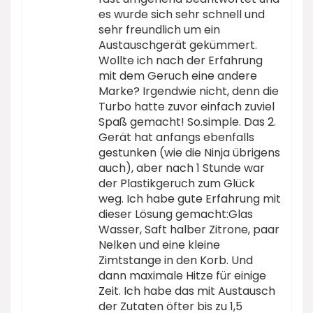
es wurde sich sehr schnell und
sehr freundlich um ein
Austauschgerät gekümmert.
Wollte ich nach der Erfahrung
mit dem Geruch eine andere
Marke? Irgendwie nicht, denn die
Turbo hatte zuvor einfach zuviel
Spaß gemacht! So.simple. Das 2.
Gerät hat anfangs ebenfalls
gestunken (wie die Ninja übrigens
auch), aber nach 1 Stunde war
der Plastikgeruch zum Glück
weg. Ich habe gute Erfahrung mit
dieser Lösung gemacht:Glas
Wasser, Saft halber Zitrone, paar
Nelken und eine kleine
Zimtstange in den Korb. Und
dann maximale Hitze für einige
Zeit. Ich habe das mit Austausch
der Zutaten öfter bis zu 1,5